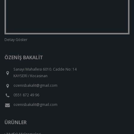
Detay Göster
ÖZENIŞ BAKALIT
Sanayi Mahallesi 6010. Cadde No: 14
KAYSERİ / Kocasinan
ozenisbakalit@gmail.com
0551 872 49 96
ozenisbakalit@gmail.com
ÜRÜNLER