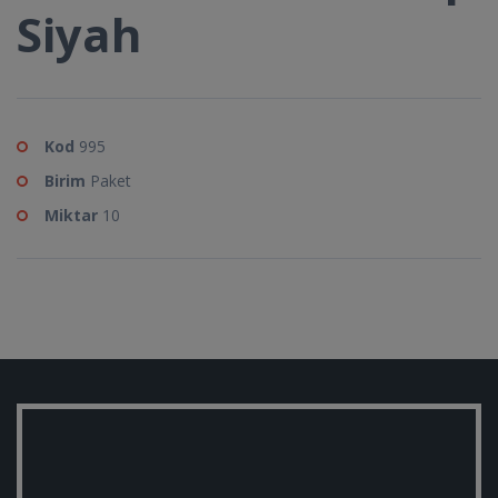
Siyah
Kod
995
Birim
Paket
Miktar
10