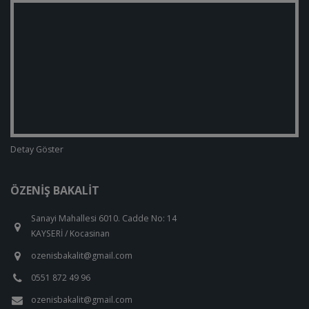
Detay Göster
ÖZENIŞ BAKALIT
Sanayi Mahallesi 6010. Cadde No: 14
KAYSERİ / Kocasinan
ozenisbakalit@gmail.com
0551 872 49 96
ozenisbakalit@gmail.com