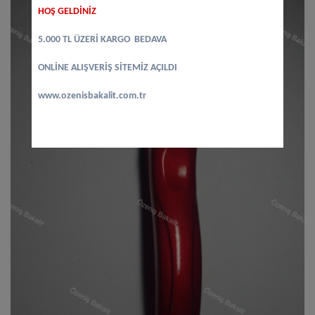
HOŞ GELDİNİZ
5.000 TL ÜZERİ KARGO BEDAVA
ONLİNE ALIŞVERİŞ SİTEMİZ AÇILDI
www.ozenisbakalit.com.tr