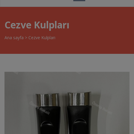
Cezve Kulpları
Ana sayfa
>
Cezve Kulpları