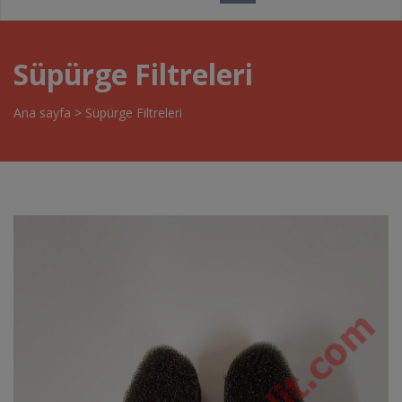
Süpürge Filtreleri
Ana sayfa
>
Süpürge Filtreleri