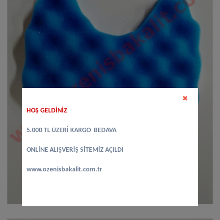
✖
HOŞ GELDİNİZ
5.000 TL ÜZERİ KARGO BEDAVA
ONLİNE ALIŞVERİŞ SİTEMİZ AÇILDI
www.ozenisbakalit.com.tr