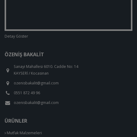
Detay Göster
ÖZENIŞ BAKALIT
Sanayi Mahallesi 6010. Cadde No: 14
KAYSERİ / Kocasinan
ozenisbakalit@gmail.com
0551 872 49 96
ozenisbakalit@gmail.com
ÜRÜNLER
Mutfak Malzemeleri