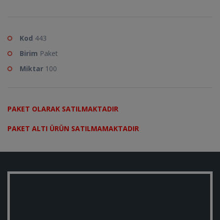
Kod
443
Birim
Paket
Miktar
100
PAKET OLARAK SATILMAKTADIR
PAKET ALTI ÜRÜN SATILMAMAKTADIR