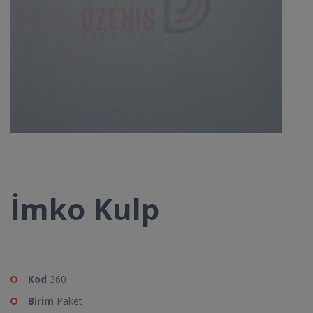
İmko Kulp
Kod
360
Birim
Paket