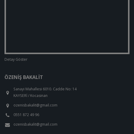
Detay Göster
ÖZENIŞ BAKALIT
Sanayi Mahallesi 6010. Cadde No: 14
KAYSERİ / Kocasinan
ozenisbakalit@gmail.com
0551 872 49 96
ozenisbakalit@gmail.com