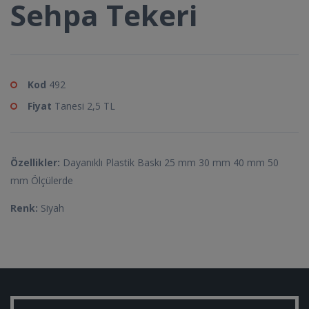
Sehpa Tekeri
Kod
492
Fiyat
Tanesi 2,5 TL
Özellikler:
Dayanıklı Plastik Baskı 25 mm 30 mm 40 mm 50
mm Ölçülerde
Renk:
Siyah