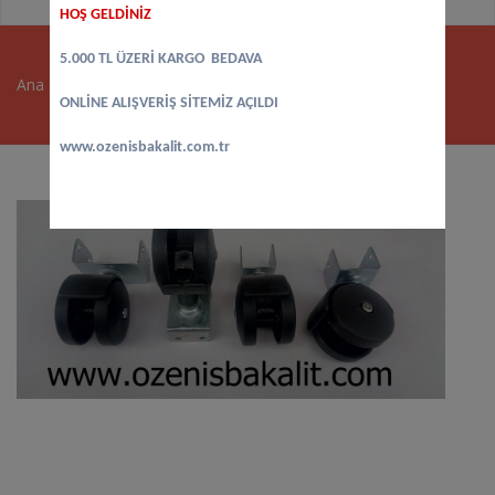
HOŞ GELDİNİZ
5.000 TL ÜZERİ KARGO BEDAVA
Ana sayfa
>
Masa Tekerleği
>
Sehpa Tekeri
ONLİNE ALIŞVERİŞ SİTEMİZ AÇILDI
www.ozenisbakalit.com.tr