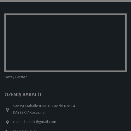
Detay Göster
ÖZENIŞ BAKALIT
Sanayi Mahallesi 6010. Cadde No: 14
KAYSERİ / Kocasinan
ozenisbakalit@gmail.com