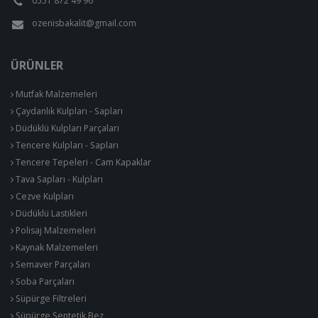
0551 872 49 96
ozenisbakalit@gmail.com
ÜRÜNLER
Mutfak Malzemeleri
Çaydanlık Kulpları - Sapları
Düdüklü Kulpları Parçaları
Tencere Kulpları - Sapları
Tencere Tepeleri - Cam Kapaklar
Tava Sapları - Kulpları
Cezve Kulpları
Düdüklü Lastikleri
Polisaj Malzemeleri
Kaynak Malzemeleri
Semaver Parçaları
Soba Parçaları
Süpürge Filtreleri
Süpürge Sentetik Bez