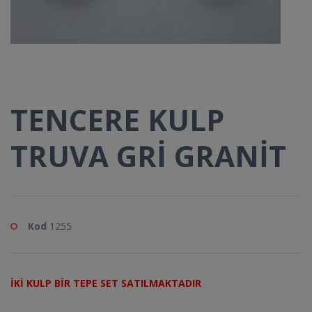
TENCERE KULP
TRUVA GRİ GRANİT
Kod
1255
İKİ KULP BİR TEPE SET SATILMAKTADIR