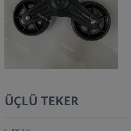
ÜÇLÜ TEKER
Kod
1095