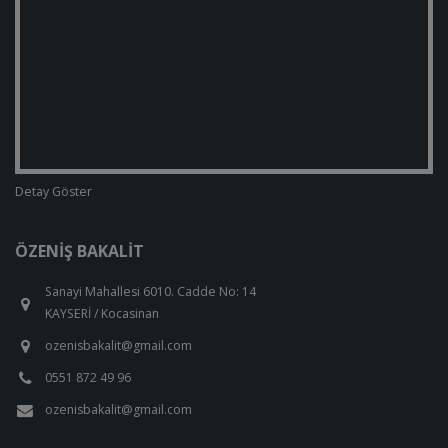
Detay Göster
ÖZENIŞ BAKALIT
Sanayi Mahallesi 6010. Cadde No: 14
KAYSERİ / Kocasinan
ozenisbakalit@gmail.com
0551 872 49 96
ozenisbakalit@gmail.com