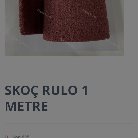
SKOÇ RULO 1
METRE
Kod
695