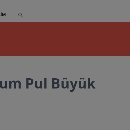
ŞIM
um Pul Büyük