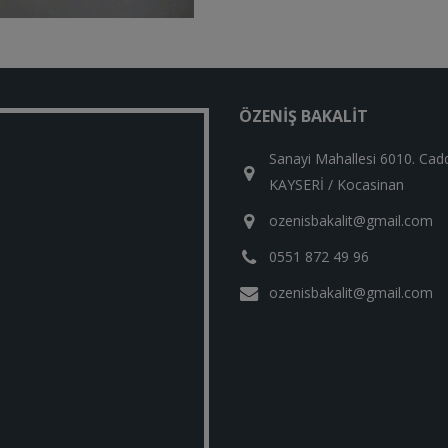
ÖZENIŞ BAKALIT
Sanayi Mahallesi 6010. Cad
KAYSERİ / Kocasinan
ozenisbakalit@gmail.com
0551 872 49 96
ozenisbakalit@gmail.com