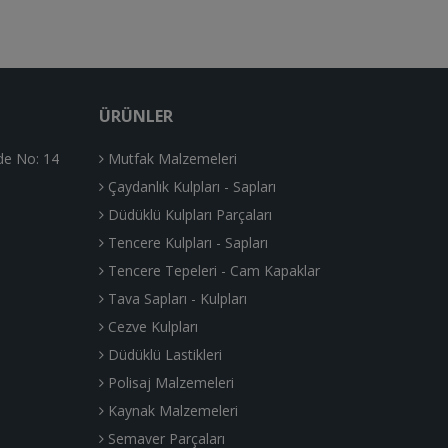
ÜRÜNLER
de No: 14
Mutfak Malzemeleri
Çaydanlık Kulpları - Sapları
Düdüklü Kulpları Parçaları
Tencere Kulpları - Sapları
Tencere Tepeleri - Cam Kapaklar
Tava Sapları - Kulpları
Cezve Kulpları
Düdüklü Lastikleri
Polisaj Malzemeleri
Kaynak Malzemeleri
Semaver Parçaları