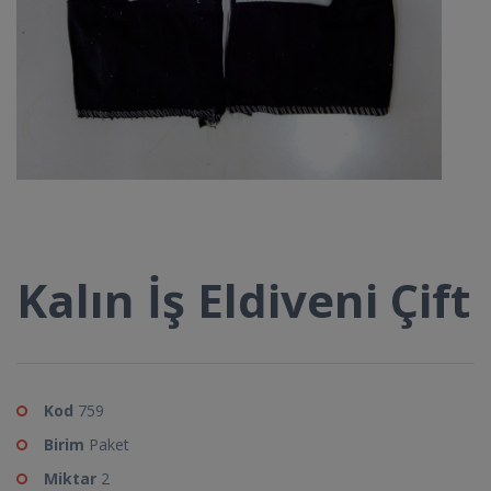
Kalın İş Eldiveni Çift
Kod
759
Birim
Paket
Miktar
2