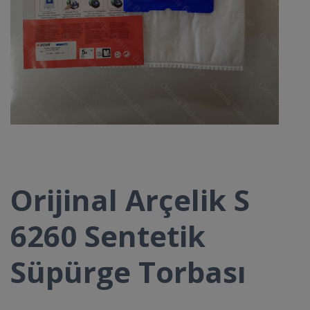
Orijinal Arçelik S
6260 Sentetik
Süpürge Torbası