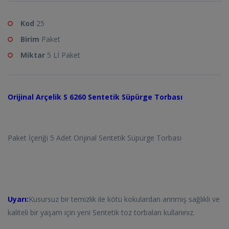
Kod
25
Birim
Paket
Miktar
5 Lİ Paket
Orijinal Arçelik S 6260 Sentetik Süpürge Torbası
Paket İçeriği 5 Adet Orijinal Sentetik Süpürge Torbası
Uyarı:
Kusursuz bir temizlik ile kötü kokulardan arınmış sağlıklı ve
kaliteli bir yaşam için yeni Sentetik toz torbaları kullanınız.