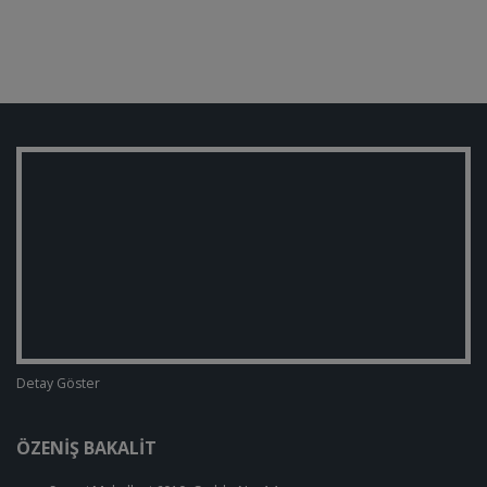
Detay Göster
ÖZENIŞ BAKALIT